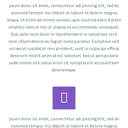
psum dolor sit amet, consectetur adi pisicing elit, sed do
eiusmod tempor inci didunt ut labore et dolore magna
aliqua. Ut enim ad minim veniam, quis nostrud exercitation
ullamco laboris nisi ut aliquip ex ea commodo consequat.
Duis aute irure dolor in reprehenderit in voluptate velit
esse cillum dolore eu fugiat nulla pariatur. Excepteur sint
occaecat cupidatat non proident, sunt in culpa qui officia
deserunt mollit anim id est laborum. Sed ut perspiciatis
unde omnis iste natus error sit voluptatem accusantium
doloremque.


psum dolor sit amet, consectetur adi pisicing elit, sed do
eiusmod tempor inci didunt ut labore et dolore magna