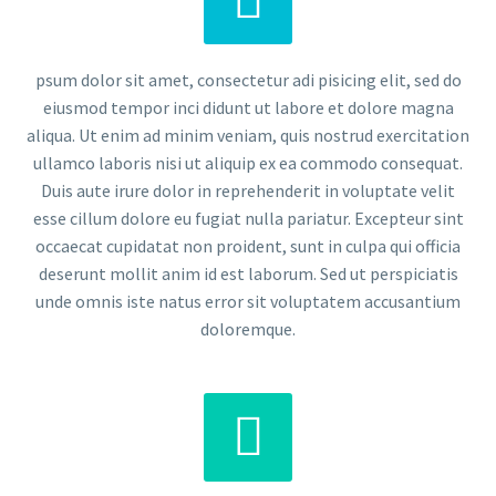
psum dolor sit amet, consectetur adi pisicing elit, sed do
eiusmod tempor inci didunt ut labore et dolore magna
aliqua. Ut enim ad minim veniam, quis nostrud exercitation
ullamco laboris nisi ut aliquip ex ea commodo consequat.
Duis aute irure dolor in reprehenderit in voluptate velit
esse cillum dolore eu fugiat nulla pariatur. Excepteur sint
occaecat cupidatat non proident, sunt in culpa qui officia
deserunt mollit anim id est laborum. Sed ut perspiciatis
unde omnis iste natus error sit voluptatem accusantium
doloremque.

