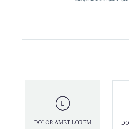


DOLOR AMET LOREM
DO