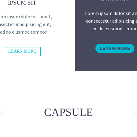
IPSUM SIT
Lorem ipsum dolor sit a
em ipsum dolor sit amet,
consectetur adipisicing e
sectetur adipisicing elit,
sed do eiusmod tempo
sed do eiusmod tempor
LEARN MORE
LEARN MORE
CAPSULE