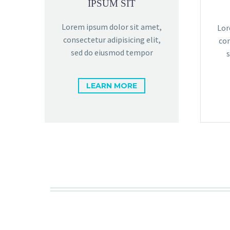
IPSUM SIT
Lorem ipsum dolor sit amet,
Lor
consectetur adipisicing elit,
con
sed do eiusmod tempor
LEARN MORE