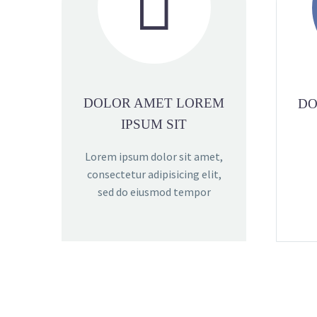


DOLOR AMET LOREM
DO
IPSUM SIT
Lorem ipsum dolor sit amet,
consectetur adipisicing elit,
sed do eiusmod tempor