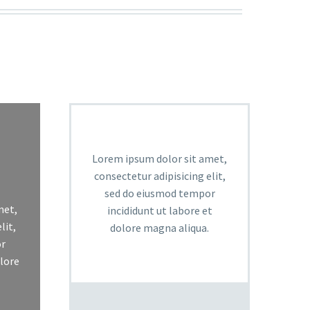
Lorem ipsum dolor sit amet,
consectetur adipisicing elit,
sed do eiusmod tempor
met,
incididunt ut labore et
lit,
dolore magna aliqua.
r
olore