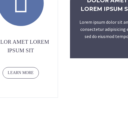


DOLOR AMET
LOREM IPSUM S
Lorem ipsum dolor sit a
consectetur adipisicing e
sed do eiusmod tempo
LOR AMET LOREM
IPSUM SIT
LEARN MORE