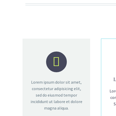


Lorem ipsum dolor sit amet,
consectetur adipisicing elit,
Lor
sed do eiusmod tempor
con
incididunt ut labore et dolore
S
magna aliqua.