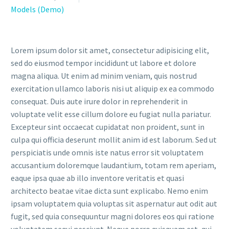
Models (Demo)
Lorem ipsum dolor sit amet, consectetur adipisicing elit,
sed do eiusmod tempor incididunt ut labore et dolore
magna aliqua. Ut enim ad minim veniam, quis nostrud
exercitation ullamco laboris nisi ut aliquip ex ea commodo
consequat. Duis aute irure dolor in reprehenderit in
voluptate velit esse cillum dolore eu fugiat nulla pariatur.
Excepteur sint occaecat cupidatat non proident, sunt in
culpa qui officia deserunt mollit anim id est laborum. Sed ut
perspiciatis unde omnis iste natus error sit voluptatem
accusantium doloremque laudantium, totam rem aperiam,
eaque ipsa quae ab illo inventore veritatis et quasi
architecto beatae vitae dicta sunt explicabo. Nemo enim
ipsam voluptatem quia voluptas sit aspernatur aut odit aut
fugit, sed quia consequuntur magni dolores eos qui ratione