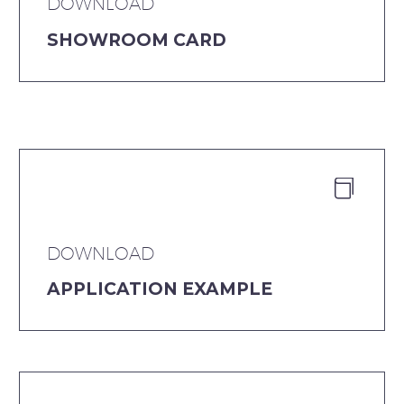
DOWNLOAD
SHOWROOM CARD


DOWNLOAD
APPLICATION EXAMPLE