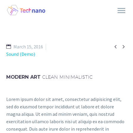


March 15, 2016
Sound (Demo)
MODERN ART
CLEAN MINIMALISTIC
Lorem ipsum dolor sit amet, consectetur adipisicing elit,
sed do eiusmod tempor incididunt ut labore et dolore
magna aliqua. Ut enim ad minim veniam, quis nostrud
exercitation ullamco laboris nisi ut aliquip ex ea commodo
consequat. Duis aute irure dolor in reprehenderit in