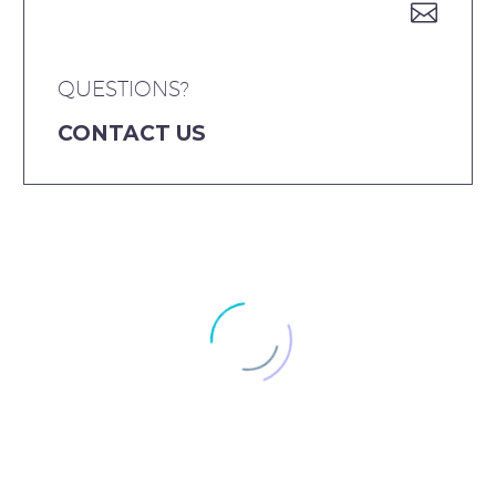


QUESTIONS?
CONTACT US