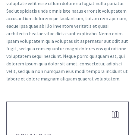
voluptate velit esse cillum dolore eu fugiat nulla pariatur.
Sed ut spiciatis unde omnis iste natus error sit voluptatem
accusantium doloremque laudantium, totam rem aperiam,
eaque ipsa quae ab illo inventore veritatis et quasi
architecto beatae vitae dicta sunt explicabo. Nemo enim
ipsam voluptatem quia voluptas sit aspernatur aut odit aut
fugit, sed quia consequuntur magni dolores eos qui ratione
voluptatem sequi nesciunt. Neque porro quisquam est, qui
dolorem ipsum quia dolor sit amet, consectetur, adipisci
velit, sed quia non numquam eius modi tempora incidunt ut
labore et dolore magnam aliquam quaerat voluptatem.

