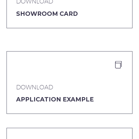
DOWNLOAD
SHOWROOM CARD


DOWNLOAD
APPLICATION EXAMPLE