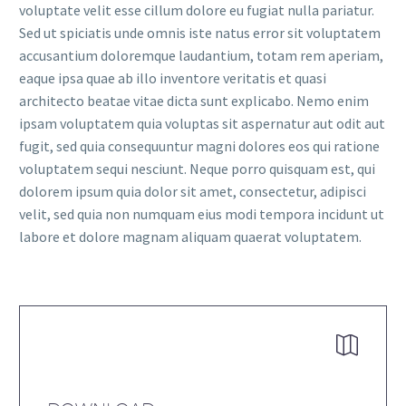
voluptate velit esse cillum dolore eu fugiat nulla pariatur.
Sed ut spiciatis unde omnis iste natus error sit voluptatem
accusantium doloremque laudantium, totam rem aperiam,
eaque ipsa quae ab illo inventore veritatis et quasi
architecto beatae vitae dicta sunt explicabo. Nemo enim
ipsam voluptatem quia voluptas sit aspernatur aut odit aut
fugit, sed quia consequuntur magni dolores eos qui ratione
voluptatem sequi nesciunt. Neque porro quisquam est, qui
dolorem ipsum quia dolor sit amet, consectetur, adipisci
velit, sed quia non numquam eius modi tempora incidunt ut
labore et dolore magnam aliquam quaerat voluptatem.

