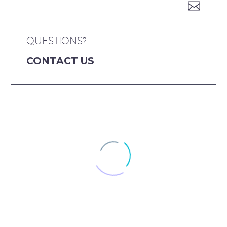


QUESTIONS?
CONTACT US