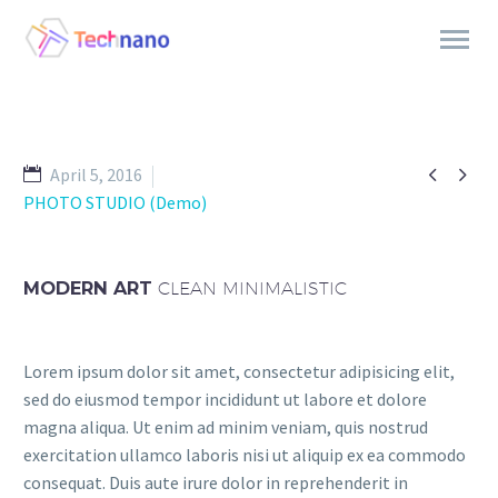


April 5, 2016
PHOTO STUDIO (Demo)
MODERN ART
CLEAN MINIMALISTIC
Lorem ipsum dolor sit amet, consectetur adipisicing elit,
sed do eiusmod tempor incididunt ut labore et dolore
magna aliqua. Ut enim ad minim veniam, quis nostrud
exercitation ullamco laboris nisi ut aliquip ex ea commodo
consequat. Duis aute irure dolor in reprehenderit in