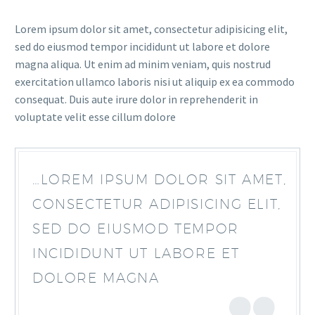
Lorem ipsum dolor sit amet, consectetur adipisicing elit,
sed do eiusmod tempor incididunt ut labore et dolore
magna aliqua. Ut enim ad minim veniam, quis nostrud
exercitation ullamco laboris nisi ut aliquip ex ea commodo
consequat. Duis aute irure dolor in reprehenderit in
voluptate velit esse cillum dolore
…LOREM IPSUM DOLOR SIT AMET,
CONSECTETUR ADIPISICING ELIT,
SED DO EIUSMOD TEMPOR
INCIDIDUNT UT LABORE ET
DOLORE MAGNA