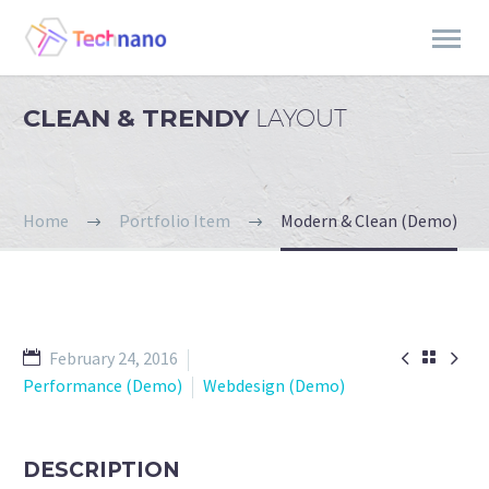
CLEAN & TRENDY
LAYOUT
Home
Portfolio Item
Modern & Clean (Demo)


February 24, 2016

Performance (Demo)
Webdesign (Demo)
DESCRIPTION