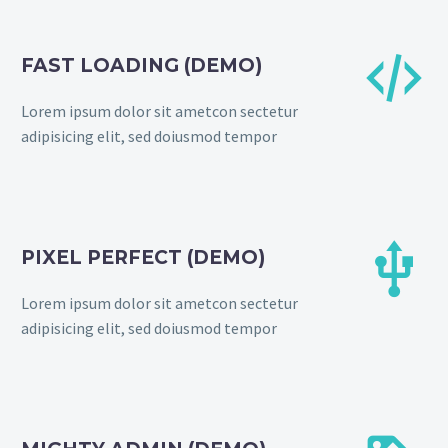


FAST LOADING (DEMO)
Lorem ipsum dolor sit ametcon sectetur
adipisicing elit, sed doiusmod tempor


PIXEL PERFECT (DEMO)
Lorem ipsum dolor sit ametcon sectetur
adipisicing elit, sed doiusmod tempor