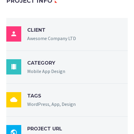
PROJECT INFO
CLIENT

Awesome Company LTD
CATEGORY

Mobile App Design
TAGS

WordPress, App, Design
PROJECT URL
