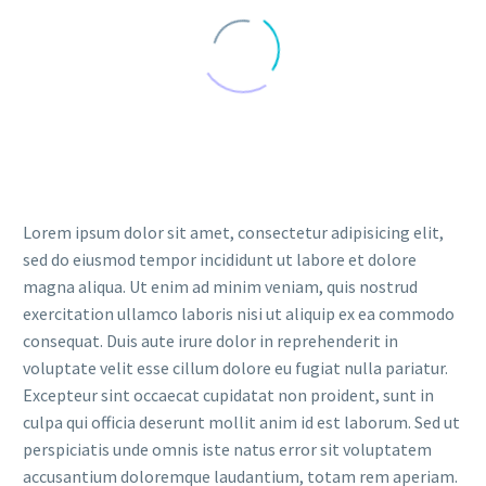
Lorem ipsum dolor sit amet, consectetur adipisicing elit,
sed do eiusmod tempor incididunt ut labore et dolore
magna aliqua. Ut enim ad minim veniam, quis nostrud
exercitation ullamco laboris nisi ut aliquip ex ea commodo
consequat. Duis aute irure dolor in reprehenderit in
voluptate velit esse cillum dolore eu fugiat nulla pariatur.
Excepteur sint occaecat cupidatat non proident, sunt in
culpa qui officia deserunt mollit anim id est laborum. Sed ut
perspiciatis unde omnis iste natus error sit voluptatem
accusantium doloremque laudantium, totam rem aperiam.