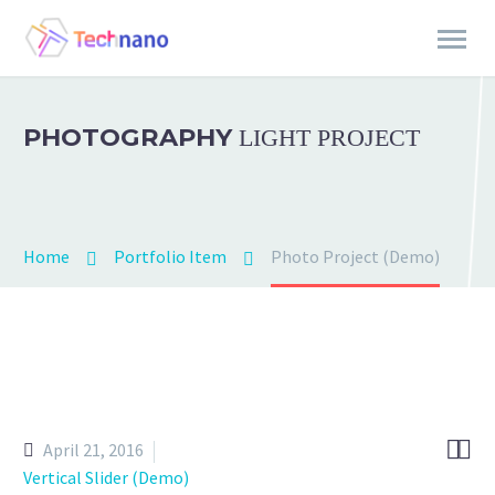
PHOTOGRAPHY
LIGHT PROJECT
Home
Portfolio Item
Photo Project (Demo)


April 21, 2016
Vertical Slider (Demo)