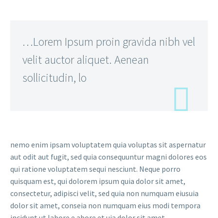
…Lorem Ipsum proin gravida nibh vel
velit auctor aliquet. Aenean
sollicitudin, lo
nemo enim ipsam voluptatem quia voluptas sit aspernatur
aut odit aut fugit, sed quia consequuntur magni dolores eos
qui ratione voluptatem sequi nesciunt. Neque porro
quisquam est, qui dolorem ipsum quia dolor sit amet,
consectetur, adipisci velit, sed quia non numquam eiusuia
dolor sit amet, conseia non numquam eius modi tempora
incidunt ut labore e abore et uia dolor sit amet,