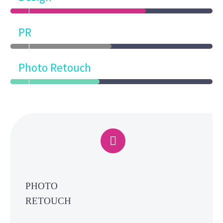
PR
Photo Retouch


PHOTO
RETOUCH