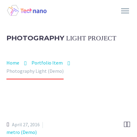
PHOTOGRAPHY
LIGHT PROJECT
Home
Portfolio Item
Photography Light (Demo)


April 27, 2016
metro (Demo)