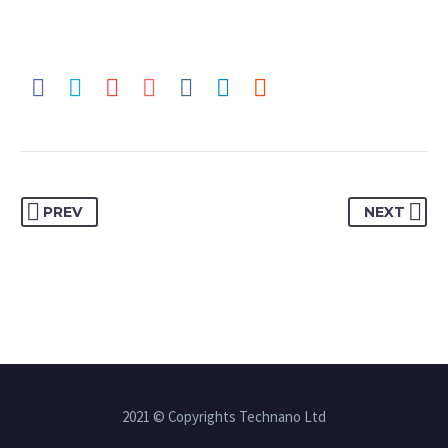
PREV
NEXT
2021 © Copyrights Technano Ltd