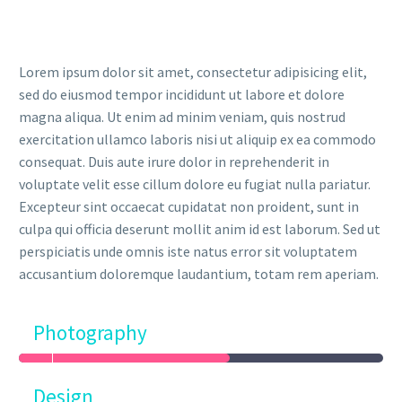
Lorem ipsum dolor sit amet, consectetur adipisicing elit,
sed do eiusmod tempor incididunt ut labore et dolore
magna aliqua. Ut enim ad minim veniam, quis nostrud
exercitation ullamco laboris nisi ut aliquip ex ea commodo
consequat. Duis aute irure dolor in reprehenderit in
voluptate velit esse cillum dolore eu fugiat nulla pariatur.
Excepteur sint occaecat cupidatat non proident, sunt in
culpa qui officia deserunt mollit anim id est laborum. Sed ut
perspiciatis unde omnis iste natus error sit voluptatem
accusantium doloremque laudantium, totam rem aperiam.
Photography
Design