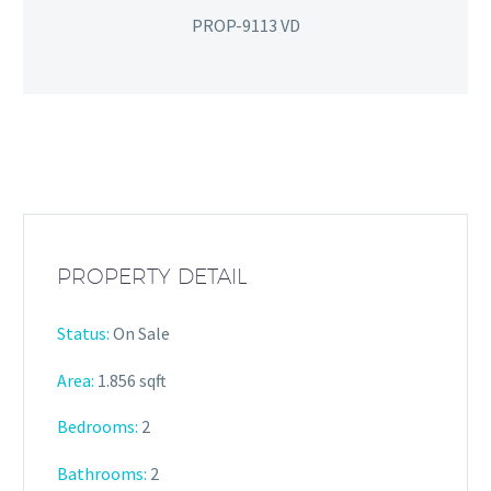
PROP-9113 VD
PROPERTY DETAIL
Status:
On Sale
Area:
1.856 sqft
Bedrooms:
2
Bathrooms
:
2