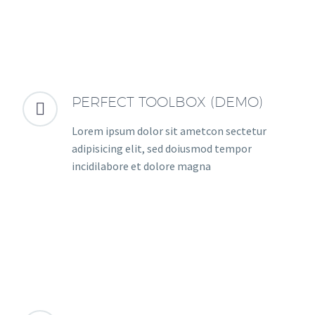
PERFECT TOOLBOX (DEMO)


Lorem ipsum dolor sit ametcon sectetur
adipisicing elit, sed doiusmod tempor
incidilabore et dolore magna