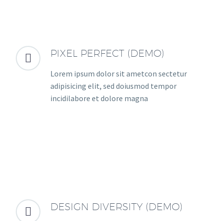
PIXEL PERFECT (DEMO)


Lorem ipsum dolor sit ametcon sectetur
adipisicing elit, sed doiusmod tempor
incidilabore et dolore magna
DESIGN DIVERSITY (DEMO)

