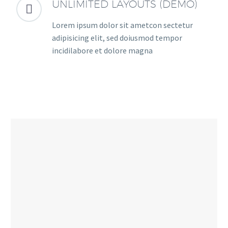
UNLIMITED LAYOUTS (DEMO)


Lorem ipsum dolor sit ametcon sectetur
adipisicing elit, sed doiusmod tempor
incidilabore et dolore magna