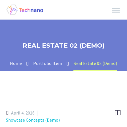
REAL ESTATE 02 (DEMO)
Home
Portfolio Item
Real Estate 02 (Demo)


April 4, 2016
Showcase Concepts (Demo)