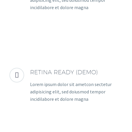
incidilabore et dolore magna
RETINA READY (DEMO)


Lorem ipsum dolor sit ametcon sectetur
adipisicing elit, sed doiusmod tempor
incidilabore et dolore magna