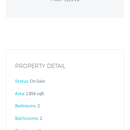
PROPERTY DETAIL
Status:
On Sale
Area:
1.856 sqft
Bedrooms:
2
Bathrooms
:
2