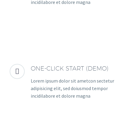
incidilabore et dolore magna
ONE-CLICK START (DEMO)


Lorem ipsum dolor sit ametcon sectetur
adipisicing elit, sed doiusmod tempor
incidilabore et dolore magna