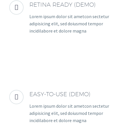
RETINA READY (DEMO)


Lorem ipsum dolor sit ametcon sectetur
adipisicing elit, sed doiusmod tempor
incidilabore et dolore magna
EASY-TO-USE (DEMO)


Lorem ipsum dolor sit ametcon sectetur
adipisicing elit, sed doiusmod tempor
incidilabore et dolore magna