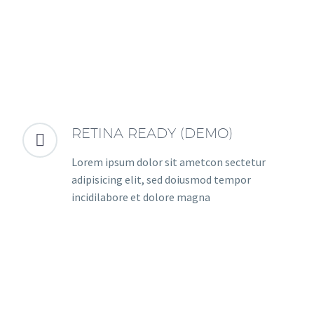
RETINA READY (DEMO)


Lorem ipsum dolor sit ametcon sectetur
adipisicing elit, sed doiusmod tempor
incidilabore et dolore magna