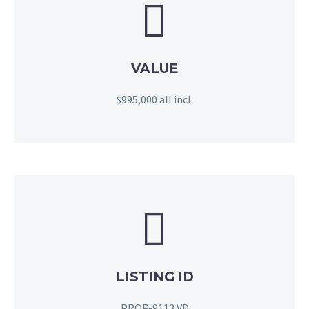


VALUE
$995,000 all incl.


LISTING ID
PROP-9113 VD