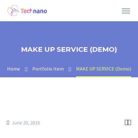
MAKE UP SERVICE (DEMO)
Home
Portfolio Item
MAKE UP SERVICE (Demo)


June 20, 2016