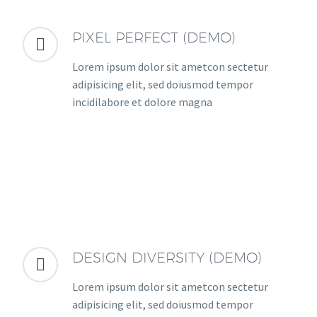
PIXEL PERFECT (DEMO)


Lorem ipsum dolor sit ametcon sectetur
adipisicing elit, sed doiusmod tempor
incidilabore et dolore magna
DESIGN DIVERSITY (DEMO)


Lorem ipsum dolor sit ametcon sectetur
adipisicing elit, sed doiusmod tempor