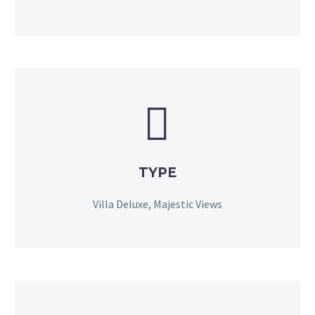


TYPE
Villa Deluxe, Majestic Views