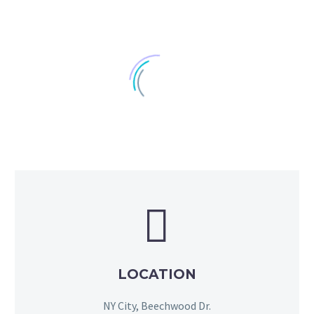


LOCATION
NY City, Beechwood Dr.