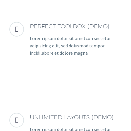
PERFECT TOOLBOX (DEMO)


Lorem ipsum dolor sit ametcon sectetur
adipisicing elit, sed doiusmod tempor
incidilabore et dolore magna
UNLIMITED LAYOUTS (DEMO)


Lorem ipsum dolor sit ametcon sectetur