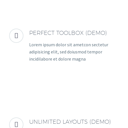
PERFECT TOOLBOX (DEMO)


Lorem ipsum dolor sit ametcon sectetur
adipisicing elit, sed doiusmod tempor
incidilabore et dolore magna
UNLIMITED LAYOUTS (DEMO)

