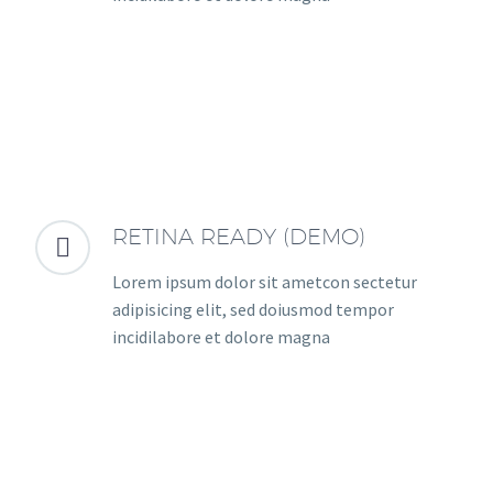
RETINA READY (DEMO)


Lorem ipsum dolor sit ametcon sectetur
adipisicing elit, sed doiusmod tempor
incidilabore et dolore magna