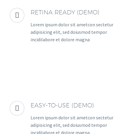
RETINA READY (DEMO)


Lorem ipsum dolor sit ametcon sectetur
adipisicing elit, sed doiusmod tempor
incidilabore et dolore magna
EASY-TO-USE (DEMO)


Lorem ipsum dolor sit ametcon sectetur
adipisicing elit, sed doiusmod tempor
incidilabore et dolore magna