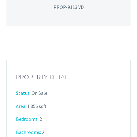
PROP-9113 VD
PROPERTY DETAIL
Status:
On Sale
Area:
1.856 sqft
Bedrooms:
2
Bathrooms
:
2