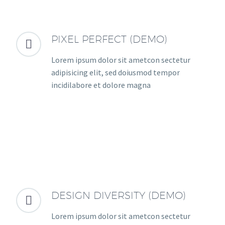
PIXEL PERFECT (DEMO)


Lorem ipsum dolor sit ametcon sectetur
adipisicing elit, sed doiusmod tempor
incidilabore et dolore magna
DESIGN DIVERSITY (DEMO)


Lorem ipsum dolor sit ametcon sectetur