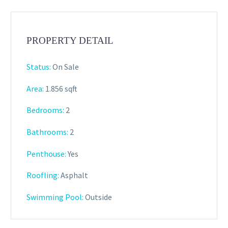
PROPERTY DETAIL
Status:
On Sale
Area:
1.856 sqft
Bedrooms:
2
Bathrooms
:
2
Penthouse:
Yes
Roofling:
Asphalt
Swimming Pool:
Outside