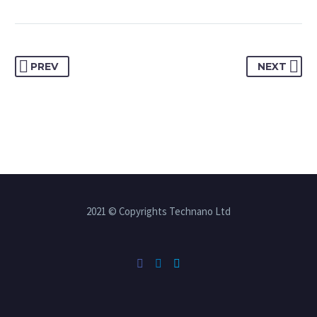
PREV
NEXT
2021 © Copyrights Technano Ltd