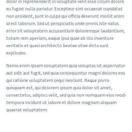
dolor in reprehenderit in voluptate velit esse cillum dolore
eu fugiat nulla pariatur. Excepteur sint occaecat cupidatat
non proident, sunt in culpa qui officia deserunt mollit anim
id est laborum. Sed ut perspiciatis unde omnis iste natus
error sit voluptatem accusantium doloremque laudantium,
totam rem aperiam, eaque ipsa quae ab illo inventore
veritatis et quasi architecto beatae vitae dicta sunt
explicabo.
Nemo enim ipsam voluptatem quia voluptas sit aspernatur
aut odit aut fugit, sed quia consequuntur magni dolores eos
qui ratione voluptatem sequi nesciunt. Neque porro
quisquam est, qui dolorem ipsum quia dolor sit amet,
consectetur, adipisci velit, sed quia non numquam eius modi
tempora incidunt ut labore et dolore magnam aliquam
quaerat voluptatem.