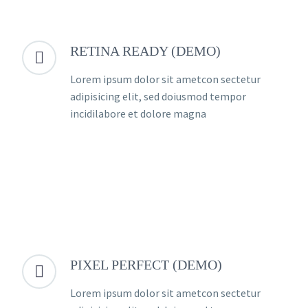
RETINA READY (DEMO)


Lorem ipsum dolor sit ametcon sectetur
adipisicing elit, sed doiusmod tempor
incidilabore et dolore magna
PIXEL PERFECT (DEMO)


Lorem ipsum dolor sit ametcon sectetur