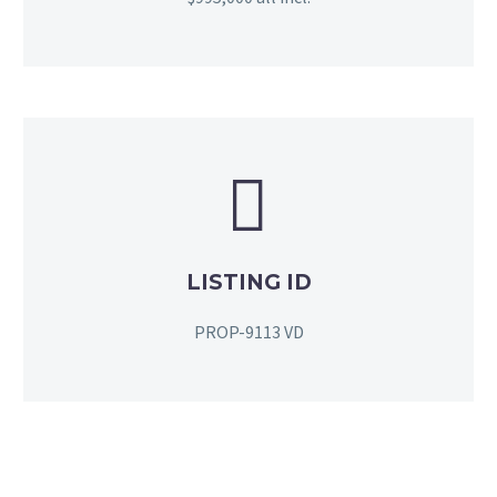


LISTING ID
PROP-9113 VD