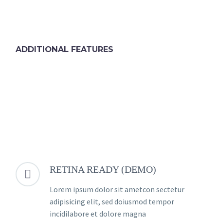
ADDITIONAL FEATURES
RETINA READY (DEMO)


Lorem ipsum dolor sit ametcon sectetur
adipisicing elit, sed doiusmod tempor
incidilabore et dolore magna