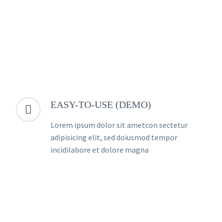
EASY-TO-USE (DEMO)


Lorem ipsum dolor sit ametcon sectetur
adipisicing elit, sed doiusmod tempor
incidilabore et dolore magna