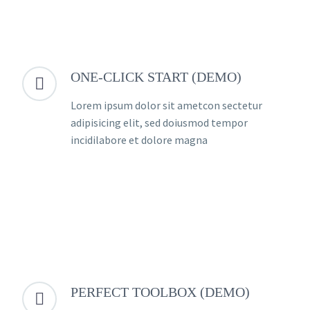
ONE-CLICK START (DEMO)


Lorem ipsum dolor sit ametcon sectetur
adipisicing elit, sed doiusmod tempor
incidilabore et dolore magna
PERFECT TOOLBOX (DEMO)

