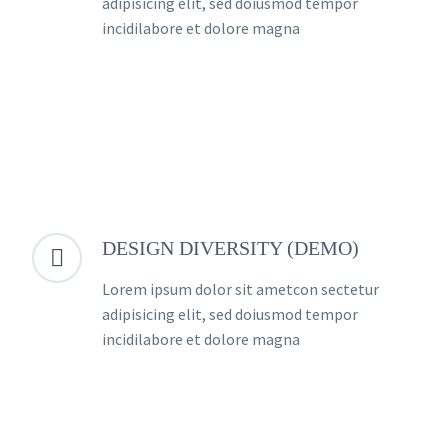
adipisicing elit, sed doiusmod tempor
incidilabore et dolore magna
DESIGN DIVERSITY (DEMO)


Lorem ipsum dolor sit ametcon sectetur
adipisicing elit, sed doiusmod tempor
incidilabore et dolore magna