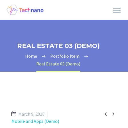
REAL ESTATE 03 (DEMO)
Home
Portfolio Item
Real Estate 03 (Demo)


March 9, 2016
Mobile and Apps (Demo)