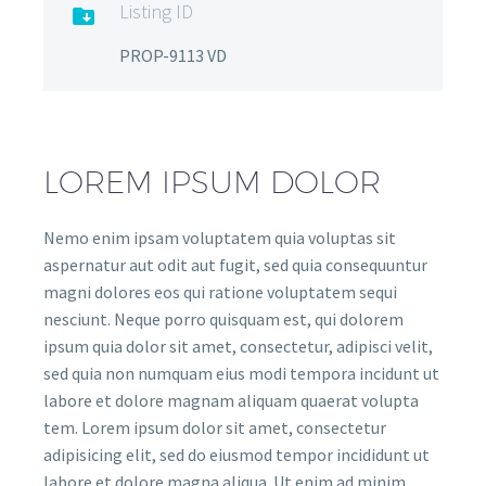
Listing ID

PROP-9113 VD
LOREM IPSUM DOLOR
Nemo enim ipsam voluptatem quia voluptas sit
aspernatur aut odit aut fugit, sed quia consequuntur
magni dolores eos qui ratione voluptatem sequi
nesciunt. Neque porro quisquam est, qui dolorem
ipsum quia dolor sit amet, consectetur, adipisci velit,
sed quia non numquam eius modi tempora incidunt ut
labore et dolore magnam aliquam quaerat volupta
tem. Lorem ipsum dolor sit amet, consectetur
adipisicing elit, sed do eiusmod tempor incididunt ut
labore et dolore magna aliqua. Ut enim ad minim