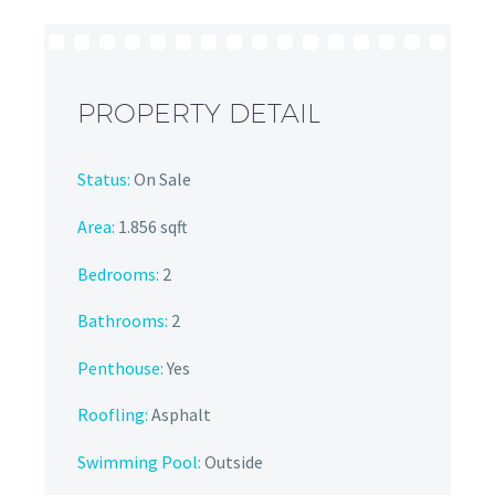
PROPERTY DETAIL
Status:
On Sale
Area:
1.856 sqft
Bedrooms:
2
Bathrooms
:
2
Penthouse:
Yes
Roofling:
Asphalt
Swimming Pool:
Outside