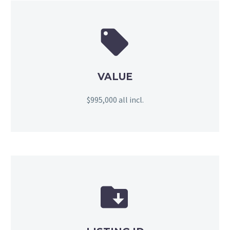


VALUE
$995,000 all incl.

