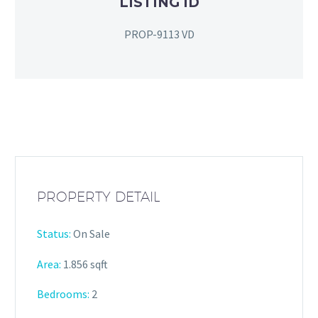
LISTING ID
PROP-9113 VD
PROPERTY DETAIL
Status:
On Sale
Area:
1.856 sqft
Bedrooms:
2