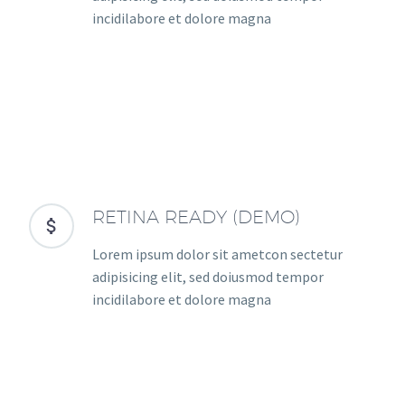
incidilabore et dolore magna
RETINA READY (DEMO)


Lorem ipsum dolor sit ametcon sectetur
adipisicing elit, sed doiusmod tempor
incidilabore et dolore magna