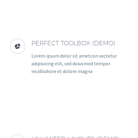
PERFECT TOOLBOX (DEMO)


Lorem ipsum dolor sit ametcon sectetur
adipisicing elit, sed doiusmod tempor
incidilabore et dolore magna