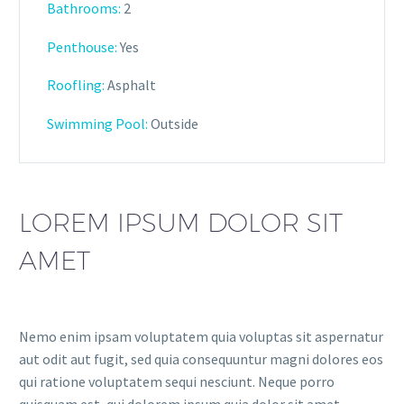
Bathrooms
:
2
Penthouse:
Yes
Roofling:
Asphalt
Swimming Pool:
Outside
LOREM IPSUM DOLOR SIT
AMET
Nemo enim ipsam voluptatem quia voluptas sit aspernatur
aut odit aut fugit, sed quia consequuntur magni dolores eos
qui ratione voluptatem sequi nesciunt. Neque porro