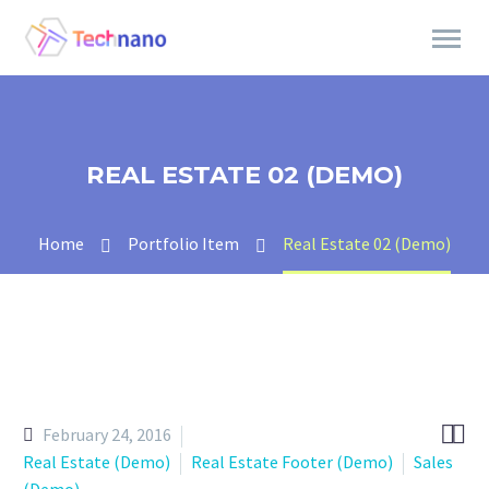
REAL ESTATE 02 (DEMO)
Home
Portfolio Item
Real Estate 02 (Demo)


February 24, 2016
Real Estate (Demo)
Real Estate Footer (Demo)
Sales