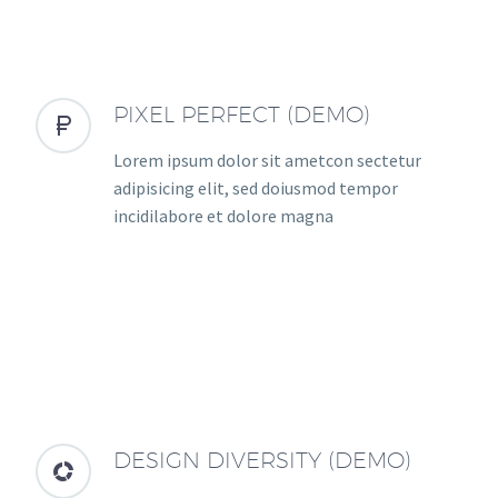
PIXEL PERFECT (DEMO)


Lorem ipsum dolor sit ametcon sectetur
adipisicing elit, sed doiusmod tempor
incidilabore et dolore magna
DESIGN DIVERSITY (DEMO)

