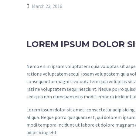
March 23, 2016
LOREM IPSUM DOLOR S
Nemo enim ipsam voluptatem quia voluptas sit aspern
ratione voluptatem sequi ipsam voluptatem quia volup
consequuntur magni tivoluptatem quia voluptas sit a
rati ne voluptatem sequi nesciunt. Neque porro quisqu
sed quia non numquam eius modi tempora incidunt u
Lorem ipsum dolor sit amet, consectetur adipisicing 
aliqua. Neque porro quisquam est, qui dolorem ipsum q
modi tempora incidunt ut labore et dolore magnam a
adipisicing elit.