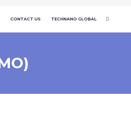
CONTACT US
TECHNANO GLOBAL
EMO)