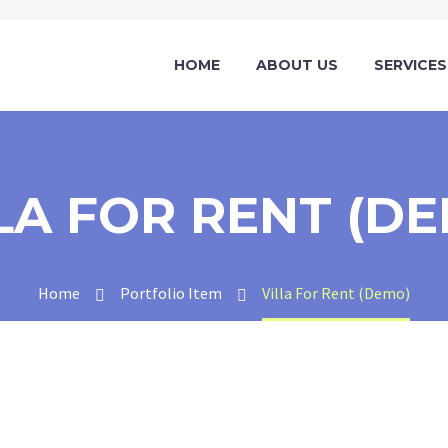
HOME
ABOUT US
SERVICES
LA FOR RENT (D
Home
Portfolio Item
Villa For Rent (Demo)