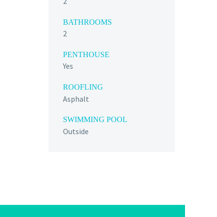
2
BATHROOMS
2
PENTHOUSE
Yes
ROOFLING
Asphalt
SWIMMING POOL
Outside