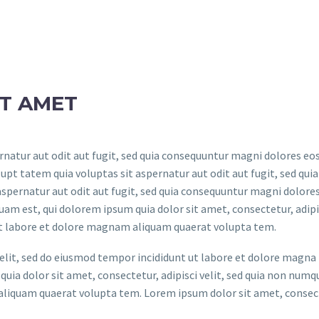
IT AMET
atur aut odit aut fugit, sed quia consequuntur magni dolores eos
t tatem quia voluptas sit aspernatur aut odit aut fugit, sed quia
spernatur aut odit aut fugit, sed quia consequuntur magni dolores
am est, qui dolorem ipsum quia dolor sit amet, consectetur, adipis
t labore et dolore magnam aliquam quaerat volupta tem.
elit, sed do eiusmod tempor incididunt ut labore et dolore magna
uia dolor sit amet, consectetur, adipisci velit, sed quia non num
liquam quaerat volupta tem. Lorem ipsum dolor sit amet, consec