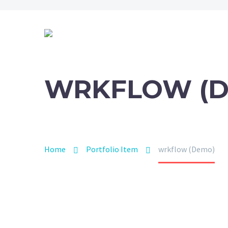
WRKFLOW (D
Home
Portfolio Item
wrkflow (Demo)