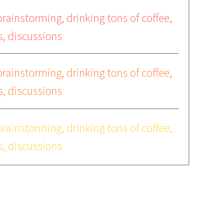
brainstorming, drinking tons of coffee,
ts, discussions
brainstorming, drinking tons of coffee,
ts, discussions
brainstorming, drinking tons of coffee,
ts, discussions