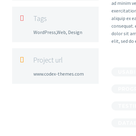
ad minim ve
exercitation
Tags

aliquip ex
consequat. 
WordPress,Web, Design
dolor sit am
elit, sed d
Project url

USABI
www.codex-themes.com
PROG
TESTI
DATA