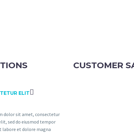
TIONS
CUSTOMER S
TETUR ELIT
 dolor sit amet, consectetur
 elit, sed do eiusmod tempor
ut labore et dolore magna