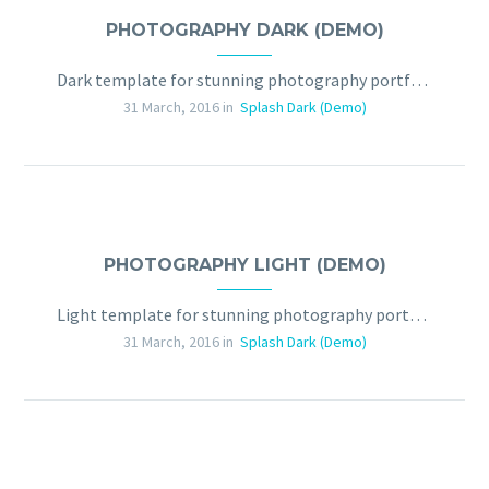
PHOTOGRAPHY DARK (DEMO)
Dark template for stunning photography portfolio page
31 March, 2016 in
Splash Dark (Demo)
PHOTOGRAPHY LIGHT (DEMO)
Light template for stunning photography portfolio page
31 March, 2016 in
Splash Dark (Demo)