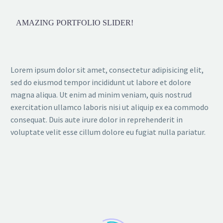
AMAZING PORTFOLIO SLIDER!
Lorem ipsum dolor sit amet, consectetur adipisicing elit,
sed do eiusmod tempor incididunt ut labore et dolore
magna aliqua. Ut enim ad minim veniam, quis nostrud
exercitation ullamco laboris nisi ut aliquip ex ea commodo
consequat. Duis aute irure dolor in reprehenderit in
voluptate velit esse cillum dolore eu fugiat nulla pariatur.