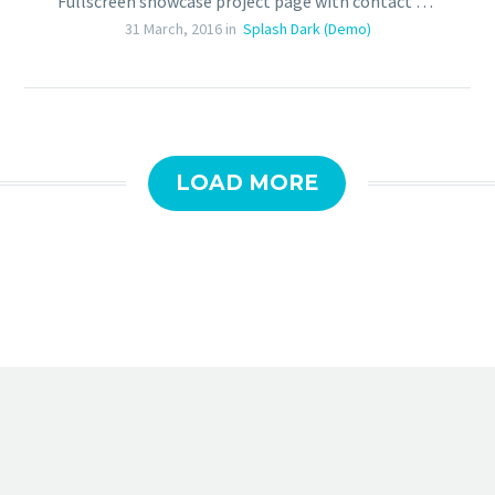
Fullscreen showcase project page with contact form
31 March, 2016 in
Splash Dark (Demo)
LOAD MORE