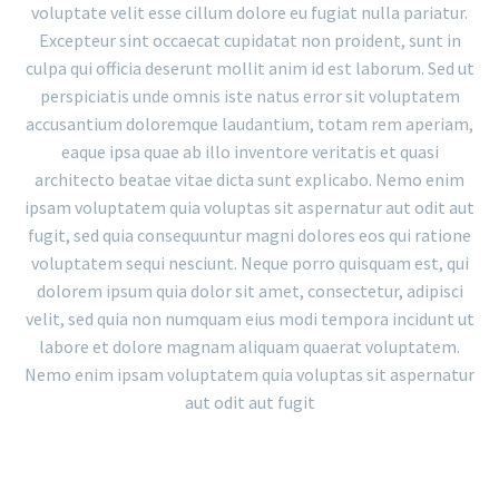
voluptate velit esse cillum dolore eu fugiat nulla pariatur.
Excepteur sint occaecat cupidatat non proident, sunt in
culpa qui officia deserunt mollit anim id est laborum. Sed ut
perspiciatis unde omnis iste natus error sit voluptatem
accusantium doloremque laudantium, totam rem aperiam,
eaque ipsa quae ab illo inventore veritatis et quasi
architecto beatae vitae dicta sunt explicabo. Nemo enim
ipsam voluptatem quia voluptas sit aspernatur aut odit aut
fugit, sed quia consequuntur magni dolores eos qui ratione
voluptatem sequi nesciunt. Neque porro quisquam est, qui
dolorem ipsum quia dolor sit amet, consectetur, adipisci
velit, sed quia non numquam eius modi tempora incidunt ut
labore et dolore magnam aliquam quaerat voluptatem.
Nemo enim ipsam voluptatem quia voluptas sit aspernatur
aut odit aut fugit