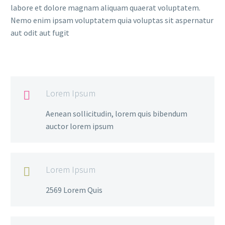
labore et dolore magnam aliquam quaerat voluptatem.
Nemo enim ipsam voluptatem quia voluptas sit aspernatur
aut odit aut fugit
Lorem Ipsum

Aenean sollicitudin, lorem quis bibendum
auctor lorem ipsum
Lorem Ipsum

2569 Lorem Quis