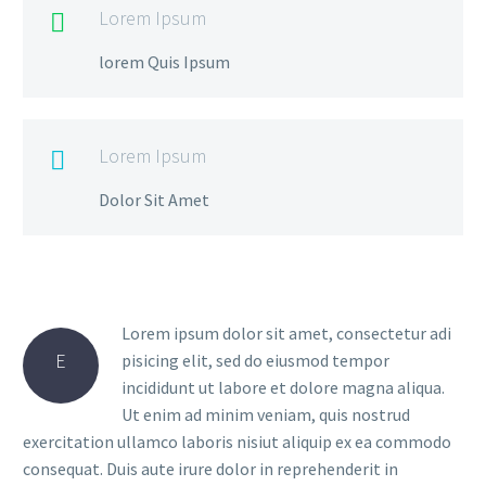
Lorem Ipsum

lorem Quis Ipsum
Lorem Ipsum

Dolor Sit Amet
Lorem ipsum dolor sit amet, consectetur adi
E
pisicing elit, sed do eiusmod tempor
incididunt ut labore et dolore magna aliqua.
Ut enim ad minim veniam, quis nostrud
exercitation ullamco laboris nisiut aliquip ex ea commodo
consequat. Duis aute irure dolor in reprehenderit in