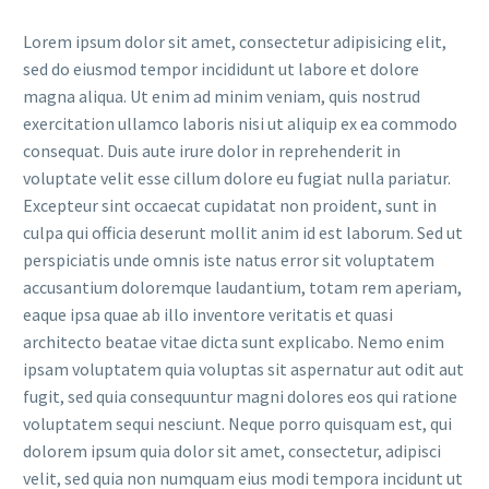
Lorem ipsum dolor sit amet, consectetur adipisicing elit,
sed do eiusmod tempor incididunt ut labore et dolore
magna aliqua. Ut enim ad minim veniam, quis nostrud
exercitation ullamco laboris nisi ut aliquip ex ea commodo
consequat. Duis aute irure dolor in reprehenderit in
voluptate velit esse cillum dolore eu fugiat nulla pariatur.
Excepteur sint occaecat cupidatat non proident, sunt in
culpa qui officia deserunt mollit anim id est laborum. Sed ut
perspiciatis unde omnis iste natus error sit voluptatem
accusantium doloremque laudantium, totam rem aperiam,
eaque ipsa quae ab illo inventore veritatis et quasi
architecto beatae vitae dicta sunt explicabo. Nemo enim
ipsam voluptatem quia voluptas sit aspernatur aut odit aut
fugit, sed quia consequuntur magni dolores eos qui ratione
voluptatem sequi nesciunt. Neque porro quisquam est, qui
dolorem ipsum quia dolor sit amet, consectetur, adipisci
velit, sed quia non numquam eius modi tempora incidunt ut