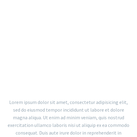
WITH FILTER AND BIG GAPS
Lorem ipsum dolor sit amet, consectetur adipisicing elit,
sed do eiusmod tempor incididunt ut labore et dolore
magna aliqua. Ut enim ad minim veniam, quis nostrud
exercitation ullamco laboris nisi ut aliquip ex ea commodo
consequat. Duis aute irure dolor in reprehenderit in