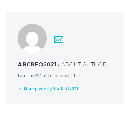
ABCREO2021
/ ABOUT AUTHOR
I am the MD of Technano Ltd
More posts by ABCREO2021