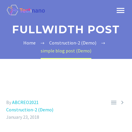
FULLWIDTH POST
Home
Construction-2 (Demo)
simple blog post (Demo)


By
ABCREO2021
Construction-2 (Demo)
January 23, 2018