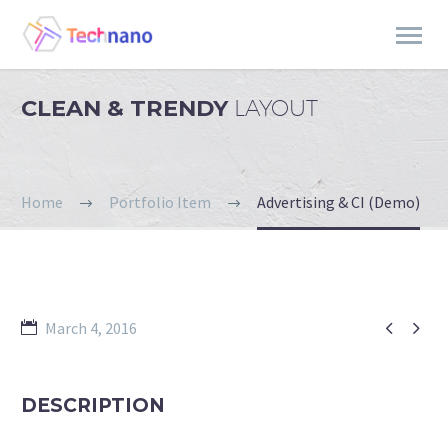
CLEAN & TRENDY
LAYOUT
Home
Portfolio Item
Advertising & CI (Demo)


March 4, 2016
DESCRIPTION