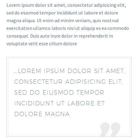
Lorem ipsum dolor sit amet, consectetur adipisicing elit,
sed do eiusmod tempor incididunt ut labore et dolore
magna aliqua. Ut enim ad minim veniam, quis nostrud
exercitation ullamco laboris nisi ut aliquip ex ea commodo
consequat. Duis aute irure dolor in reprehenderit in
voluptate velit esse cillum dolore
…LOREM IPSUM DOLOR SIT AMET,
CONSECTETUR ADIPISICING ELIT,
SED DO EIUSMOD TEMPOR
INCIDIDUNT UT LABORE ET
DOLORE MAGNA