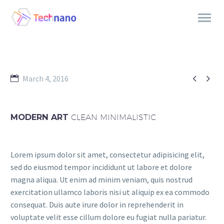


March 4, 2016
MODERN ART
CLEAN MINIMALISTIC
Lorem ipsum dolor sit amet, consectetur adipisicing elit,
sed do eiusmod tempor incididunt ut labore et dolore
magna aliqua. Ut enim ad minim veniam, quis nostrud
exercitation ullamco laboris nisi ut aliquip ex ea commodo
consequat. Duis aute irure dolor in reprehenderit in
voluptate velit esse cillum dolore eu fugiat nulla pariatur.