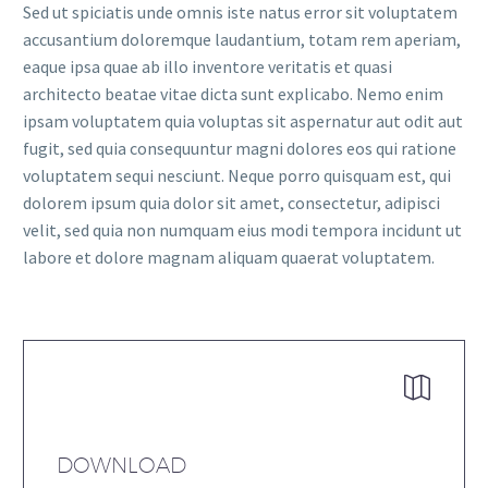
Sed ut spiciatis unde omnis iste natus error sit voluptatem
accusantium doloremque laudantium, totam rem aperiam,
eaque ipsa quae ab illo inventore veritatis et quasi
architecto beatae vitae dicta sunt explicabo. Nemo enim
ipsam voluptatem quia voluptas sit aspernatur aut odit aut
fugit, sed quia consequuntur magni dolores eos qui ratione
voluptatem sequi nesciunt. Neque porro quisquam est, qui
dolorem ipsum quia dolor sit amet, consectetur, adipisci
velit, sed quia non numquam eius modi tempora incidunt ut
labore et dolore magnam aliquam quaerat voluptatem.


DOWNLOAD